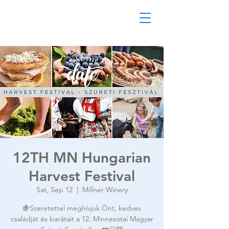
12TH MN Hungarian
Harvest Festival
Sat, Sep 12
  |  
Millner Winery
🍇Szeretettel meghívjuk Önt, kedves
családját és barátait a 12. Minnesotai Magyar